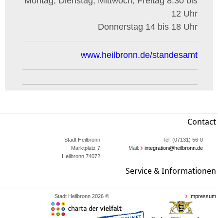
Montag, Dienstag, Mittwoch, Freitag 8.30 bis
12 Uhr
Donnerstag 14 bis 18 Uhr
www.heilbronn.de/standesamt
Contact
Stadt Heilbronn
Tel. (07131) 56-0
Marktplatz 7
Mail:
integration@heilbronn.de
74072 Heilbronn
Service & Informationen
© 2026 Stadt Heilbronn
Impressum