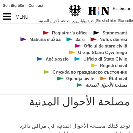
Schriftgröße
Contrast
MENU
Startseite
Sie sind hier:
,
جديد بهايلبرون
,
مصلحة الأحوال المدنية
Registrar’s office
Standesamt
Matična služba
Загс
Nüfus dairesi
Oficiul de stare civilă
Urząd Stanu Cywilnego
Ληξιαρχείο
Ufficio di Stato Civile
Registro civil
Служба по гражданско състояние
Gjendja civile
État-civil
مصلحة الأحوال المدنية
مصلحة الأحوال المدنية
توجد كذلك مصلحة الأحوال المدنية في مرافق دائرة