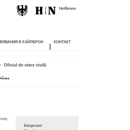
ВЯВАНИЯ В ХАЙЛБРОН
КОНТАКТ
Oficiul de stare civilă
مصلحة
между
Bürgeramt