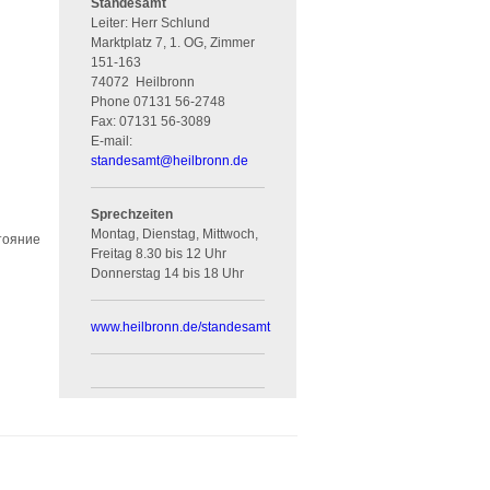
Standesamt
Leiter: Herr Schlund
Marktplatz 7, 1. OG, Zimmer
151-163
74072
Heilbronn
Phone
07131 56-2748
Fax:
07131 56-3089
E-mail:
standesamt
@
heilbronn.de
Sprechzeiten
Montag, Dienstag, Mittwoch,
стояние
Freitag 8.30 bis 12 Uhr
Donnerstag 14 bis 18 Uhr
www.heilbronn.de/standesamt