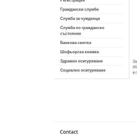
Регистрация
Граждански служби
Служба за чужденци
Служба по гражданско
състояние
Банкова сметка
Шофьорска книжка
Здравно осигуряване
За
(K
Социално осигуряване
в 
Contact