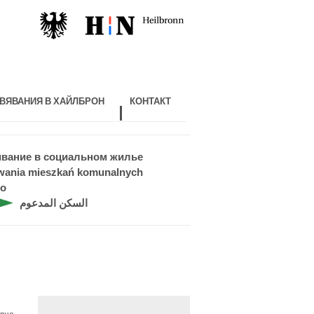
ВЯВАНИЯ В ХАЙЛБРОН
КОНТАКТ
ивание в социальном жилье
iwania mieszkań komunalnych
do
السكن المدعوم