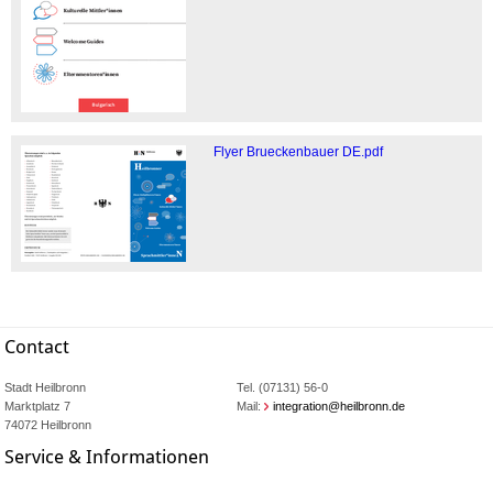
Flyer Brueckenbauer DE.pdf
Contact
Stadt Heilbronn
Tel. (07131) 56-0
Marktplatz 7
Mail:
integration@heilbronn.de
74072 Heilbronn
Service & Informationen