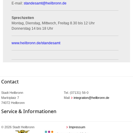
E-mail:
standesamt
@
heilbronn.de
Sprechzeiten
Montag, Dienstag, Mittwoch, Freitag 8.30 bis 12 Uhr
Donnerstag 14 bis 18 Uhr
www.heilbronn.de/standesamt
Contact
Stadt Heilbronn
Tel. (07131) 56-0
Marktplatz 7
Mail:
integration@heilbronn.de
74072 Heilbronn
Service & Informationen
© 2026 Stadt Heilbronn
Impressum