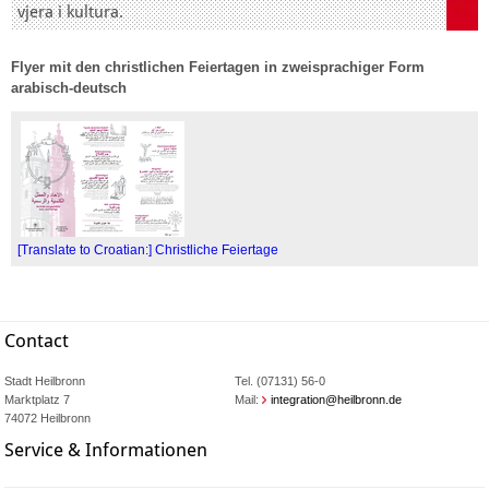
vjera i kultura.
Flyer mit den christlichen Feiertagen in zweisprachiger Form
arabisch-deutsch
[Translate to Croatian:] Christliche Feiertage
Contact
Stadt Heilbronn
Tel. (07131) 56-0
Marktplatz 7
Mail:
integration@heilbronn.de
74072 Heilbronn
Service & Informationen