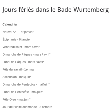
Jours fériés dans le Bade-Wurtemberg
Calendrier
Nouvel An - 1er janvier
Épiphanie - 6 janvier
Vendredi saint - mars / avril*
Dimanche de Pâques - mars / avril*
Lundi de Pâques - mars / avril*
Fête du travail - 1er mai
Ascension - mai/juin*
Dimanche de Pentecôte - mai/juin*
Lundi de Pentecôte - mai/juin*
Fête-Dieu - mai/juin*
Jour de l’unité allemande - 3 octobre