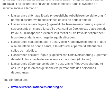
du travail. Les assurances suivantes sont comprises dans le système de
sécurité sociale allemand :
L’assurance chômage légale (« gesetzliche Arbeitslosenversicherung »)
permet d‘assurer votre subsistance en cas de perte d’emploi.
L’assurance retraite légale (« gesetzliche Rentenversicherung ») prend
ses cotisants en charge lorsqu’ils avancent en âge, en cas d’accident du
travail ou d’incapacité à exercer leur métier ou de travailler et prennent
leurs descendants en charge lorsqu’ils décèdent.
L’assurance maladie légale (« gesetzliche Krankenversicherung ») aide
à se maintenir en bonne santé, à la retrouver et permet d‘atténuer les
suites de maladies.
L’assurance accident légale (« gesetzliche Unfallversicherung ») permet
de rétablir la capacité de travail en cas d’accident (du travail).
L’assurance dépendance légale (« gesetzliche Pflegeversicherung »)
assure la prise en charge financière permanente des personnes
dépendantes.
Plus d'informations:
www.deutsche-sozialversicherung.de