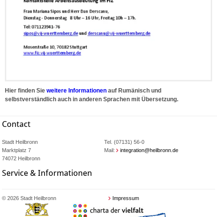
Hier finden Sie
weitere Informationen
auf Rumänisch und
selbstverständlich auch in anderen Sprachen mit Übersetzung.
Contact
Stadt Heilbronn
Tel. (07131) 56-0
Marktplatz 7
Mail:
integration@heilbronn.de
74072 Heilbronn
Service & Informationen
© 2026 Stadt Heilbronn
Impressum