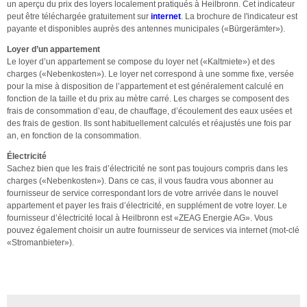
un aperçu du prix des loyers localement pratiqués à Heilbronn. Cet indicateur
peut être téléchargée gratuitement sur
internet
. La brochure de l'indicateur est
payante et disponibles auprès des antennes municipales («Bürgerämter»).
Loyer d’un appartement
Le loyer d’un appartement se compose du loyer net («Kaltmiete») et des
charges («Nebenkosten»). Le loyer net correspond à une somme fixe, versée
pour la mise à disposition de l’appartement et est généralement calculé en
fonction de la taille et du prix au mètre carré. Les charges se composent des
frais de consommation d’eau, de chauffage, d’écoulement des eaux usées et
des frais de gestion. Ils sont habituellement calculés et réajustés une fois par
an, en fonction de la consommation.
Électricité
Sachez bien que les frais d’électricité ne sont pas toujours compris dans les
charges («Nebenkosten»). Dans ce cas, il vous faudra vous abonner au
fournisseur de service correspondant lors de votre arrivée dans le nouvel
appartement et payer les frais d’électricité, en supplément de votre loyer. Le
fournisseur d’électricité local à Heilbronn est «ZEAG Energie AG». Vous
pouvez également choisir un autre fournisseur de services via internet (mot-clé
«Stromanbieter»).