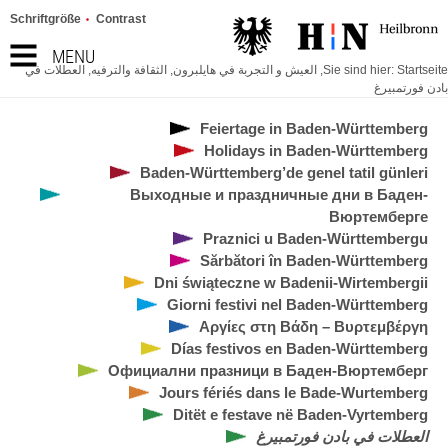
Schriftgröße
Contrast
MENU
Startseite
Sie sind hier:
,
العيش و التجربة في هايلبرون
,
الثقافة والترفيه
,
العطلات في
بادن فورتمبيرغ
Feiertage in Baden-Württemberg
Holidays in Baden-Württemberg
Baden-Württemberg’de genel tatil günleri
Выходные и праздничные дни в Баден-
Вюртемберге
Praznici u Baden-Württembergu
Sărbători în Baden-Württemberg
Dni świąteczne w Badenii-Wirtembergii
Giorni festivi nel Baden-Württemberg
Αργίες στη Βάδη – Βυρτεμβέργη
Días festivos en Baden-Württemberg
Официални празници в Баден-Вюртемберг
Jours fériés dans le Bade-Wurtemberg
Ditët e festave në Baden-Vyrtemberg
العطلات في بادن فورتمبيرغ