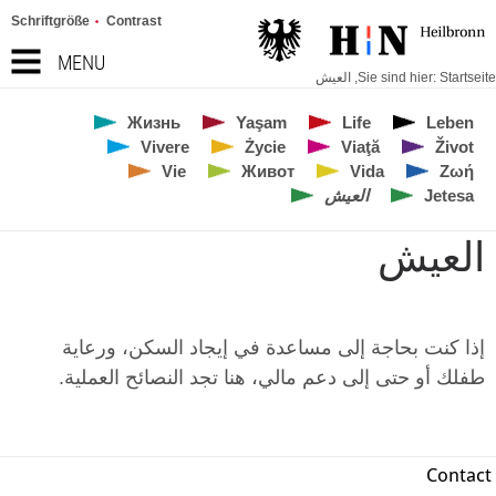
Schriftgröße
Contrast
MENU
Startseite
Sie sind hier:
,
العيش
Жизнь
Yaşam
Life
Leben
Vivere
Życie
Viaţă
Život
Vie
Живот
Vida
Ζωή
Jetesa
العيش
العيش
إذا كنت بحاجة إلى مساعدة في إيجاد السكن، ورعاية
طفلك أو حتى إلى دعم مالي، هنا تجد النصائح العملية.
Contact