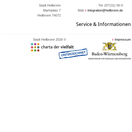
Stadt Heilbronn
Tel. (07131) 56-0
Marktplatz 7
Mail:
integration@heilbronn.de
74072 Heilbronn
Service & Informationen
© 2026 Stadt Heilbronn
Impressum