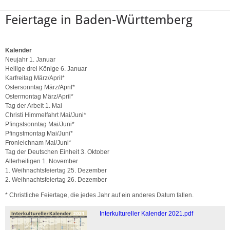
Feiertage in Baden-Württemberg
Kalender
Neujahr 1. Januar
Heilige drei Könige 6. Januar
Karfreitag März/April*
Ostersonntag März/April*
Ostermontag März/April*
Tag der Arbeit 1. Mai
Christi Himmelfahrt Mai/Juni*
Pfingstsonntag Mai/Juni*
Pfingstmontag Mai/Juni*
Fronleichnam Mai/Juni*
Tag der Deutschen Einheit 3. Oktober
Allerheiligen 1. November
1. Weihnachtsfeiertag 25. Dezember
2. Weihnachtsfeiertag 26. Dezember
* Christliche Feiertage, die jedes Jahr auf ein anderes Datum fallen.
Interkultureller Kalender 2021.pdf