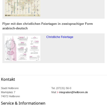
Flyer mit den christlichen Feiertagen in zweisprachiger Form
arabisch-deutsch
Christliche Feiertage
Kontakt
Stadt Heilbronn
Tel. (07131) 56-0
Marktplatz 7
Mail:
integration@heilbronn.de
74072 Heilbronn
Service & Informationen