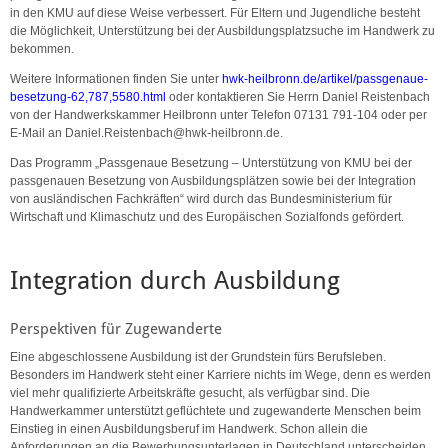
in den KMU auf diese Weise verbessert. Für Eltern und Jugendliche besteht
die Möglichkeit, Unterstützung bei der Ausbildungsplatzsuche im Handwerk zu
bekommen.
Weitere Informationen finden Sie unter
hwk-heilbronn.de/artikel/passgenaue-
besetzung-62,787,5580.html
oder kontaktieren Sie Herrn Daniel Reistenbach
von der Handwerkskammer Heilbronn unter Telefon 07131 791-104 oder per
E-Mail an Daniel.Reistenbach@hwk-heilbronn.de.
Das Programm „Passgenaue Besetzung – Unterstützung von KMU bei der
passgenauen Besetzung von Ausbildungsplätzen sowie bei der Integration
von ausländischen Fachkräften“ wird durch das Bundesministerium für
Wirtschaft und Klimaschutz und des Europäischen Sozialfonds gefördert.
Integration durch Ausbildung
Perspektiven für Zugewanderte
Eine abgeschlossene Ausbildung ist der Grundstein fürs Berufsleben.
Besonders im Handwerk steht einer Karriere nichts im Wege, denn es werden
viel mehr qualifizierte Arbeitskräfte gesucht, als verfügbar sind. Die
Handwerkammer unterstützt geflüchtete und zugewanderte Menschen beim
Einstieg in einen Ausbildungsberuf im Handwerk. Schon allein die
Anforderungen an die Bewerbungsunterlagen in Deutschland unterscheiden