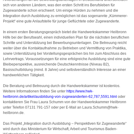
sich von anderen Ländern, was den ersten Schritt ins Berufsleben für
Zugewanderte schon erschwert. Um einige Hürden zu nehmen und die
Integration durch Ausbildung zu ermöglichen ist das sogenannte „Kümmerer-
Projekt“ eine gute Anlaufstelle für junge Geflüchtete oder Zugewanderte.
In einem ersten Beratungsgespräch bietet die Handwerkskammer Heilbronn
Hilfe bei der Berufswahl, einen individuellen Plan für die nächsten beruflichen
Schritte und Unterstützung bei Bewerbungsunterlagen. Die Betreuung reicht
weiter über die Kontaktaufnahme zu Betrieben und Vermittlung von Praktika,
sowie Unterstützung bei Vorstellungsgesprächen bis hin zum Abschluss des
Lehrvertrags. Voraussetzungen für eine erfolgreiche Ausbildung sind eine gute
Bleibeperspektive, ausreichende Deutschkenntnisse (Niveau B2),
Basisschulbildung (mind. 8 Jahre) und selbstverständlich Interesse an einer
handwerklichen Tätigkeit.
Die Beratung und Betreuung durch die Handwerkskammer ist kostenlos.
Weitere Informationen finden Sie unter
https://www.hwk-
heilbronn.de/artikel/ausbildung-von-zugewanderten-62,787,5591.html
oder
kontaktieren Sie Frau Laura Schumm von der Handwerkskammer Heilbronn
unter Telefon 07131 791-157 oder per E-Mail an Laura.Schumm@hwk-
heilbronn.de.
Das Projekt „Integration durch Ausbildung – Perspektiven für Zugewanderte“
wird durch das Ministerium für Wirtschaft, Arbeit und Tourismus Baden-