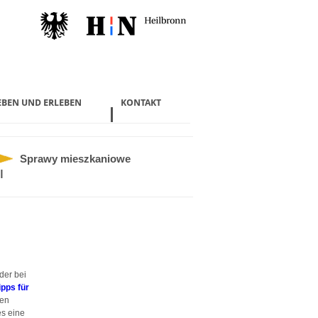
EBEN UND ERLEBEN
KONTAKT
Sprawy mieszkaniowe
ا
der bei
ipps für
den
es eine