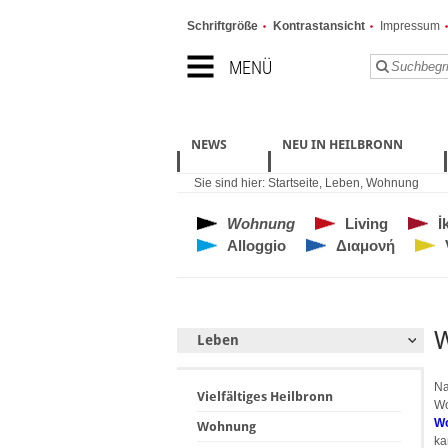
Schriftgröße
Kontrastansicht
Impressum
MENÜ
NEWS
NEU IN HEILBRONN
Sie sind hier:
Startseite
,
Leben
,
Wohnung
Wohnung
Living
İ
Alloggio
Διαμονή
Leben
Na
Vielfältiges Heilbronn
Wo
Wo
Wohnung
ka