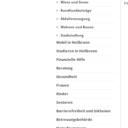
>
Miete und Strom
Ka
>
Rundfunkbeiträge
>
Abfallentsorgung
>
Wohnen und Bauen
>
Stadtsiedlung
Mobil in Heilbronn
Studieren in Heilbronn
Finanzielle Hilfe
Beratung
Gesundheit
Frauen
Kinder
Senioren
Barrierefreiheit und Inklusion
Betreuungsbehörde