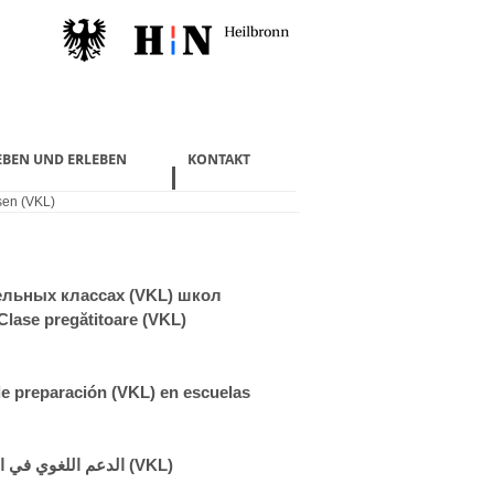
EBEN UND ERLEBEN
KONTAKT
sen (VKL)
ельных классах (VKL) школ
u Clase pregătitoare (VKL)
de preparación (VKL) en escuelas
الدعم اللغوي في المدارس في الفصول التحضيرية (VKL)