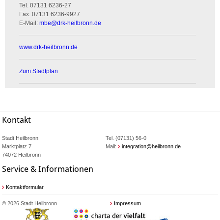
Tel.
07131 6236-27
Fax:
07131 6236-9927
E-Mail:
mbe
@
drk-heilbronn.de
www.drk-heilbronn.de
Zum Stadtplan
Kontakt
Stadt Heilbronn
Tel. (07131) 56-0
Marktplatz 7
Mail:
integration@heilbronn.de
74072 Heilbronn
Service & Informationen
Kontaktformular
© 2026 Stadt Heilbronn
Impressum