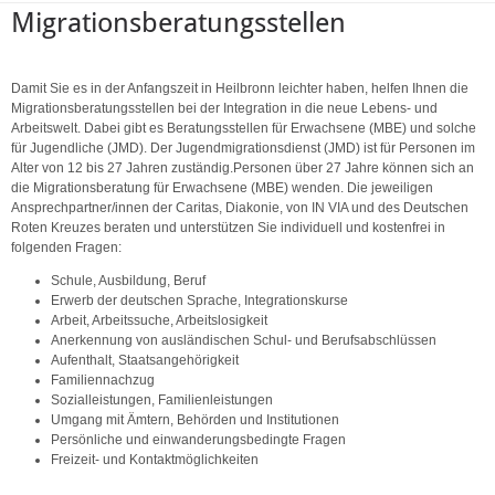
Migrationsberatungsstellen
Damit Sie es in der Anfangszeit in Heilbronn leichter haben, helfen Ihnen die
Migrationsberatungsstellen bei der Integration in die neue Lebens- und
Arbeitswelt. Dabei gibt es Beratungsstellen für Erwachsene (MBE) und solche
für Jugendliche (JMD). Der Jugendmigrationsdienst (JMD) ist für Personen im
Alter von 12 bis 27 Jahren zuständig.Personen über 27 Jahre können sich an
die Migrationsberatung für Erwachsene (MBE) wenden. Die jeweiligen
Ansprechpartner/innen der Caritas, Diakonie, von IN VIA und des Deutschen
Roten Kreuzes beraten und unterstützen Sie individuell und kostenfrei in
folgenden Fragen:
Schule, Ausbildung, Beruf
Erwerb der deutschen Sprache, Integrationskurse
Arbeit, Arbeitssuche, Arbeitslosigkeit
Anerkennung von ausländischen Schul- und Berufsabschlüssen
Aufenthalt, Staatsangehörigkeit
Familiennachzug
Sozialleistungen, Familienleistungen
Umgang mit Ämtern, Behörden und Institutionen
Persönliche und einwanderungsbedingte Fragen
Freizeit- und Kontaktmöglichkeiten