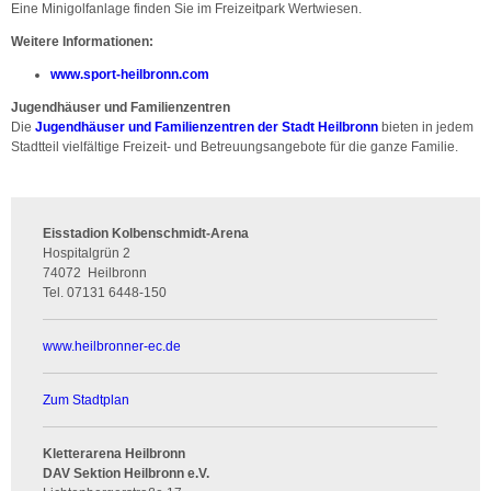
Eine Minigolfanlage finden Sie im Freizeitpark Wertwiesen.
Weitere Informationen:
www.sport-heilbronn.com
Jugendhäuser und Familienzentren
Die
Jugendhäuser und Familienzentren der Stadt Heilbronn
bieten in jedem
Stadtteil vielfältige Freizeit- und Betreuungsangebote für die ganze Familie.
Eisstadion Kolbenschmidt-Arena
Hospitalgrün 2
74072
Heilbronn
Tel.
07131 6448-150
www.heilbronner-ec.de
Zum Stadtplan
Kletterarena Heilbronn
DAV Sektion Heilbronn e.V.