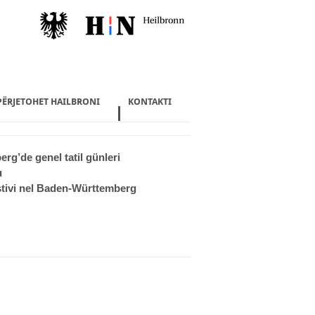
 PËRJETOHET HAILBRONI
KONTAKTI
g’de genel tatil günleri
u
stivi nel Baden-Württemberg