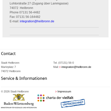
Lohtorstraße 27 (Zugang über Lammgasse)
74072
Heilbronn
Phone
07131 56-4482
Fax:
07131 56-164482
E-mail:
integration
@
heilbronn.de
Contact
Stadt Heilbronn
Tel. (07131) 56-0
Marktplatz 7
Mail:
integration@heilbronn.de
74072 Heilbronn
Service & Informationen
© 2026 Stadt Heilbronn
Impressum