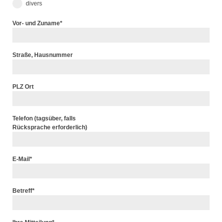
divers
Vor- und Zuname
*
Straße, Hausnummer
PLZ Ort
Telefon (tagsüber, falls
Rücksprache erforderlich)
E-Mail
*
Betreff
*