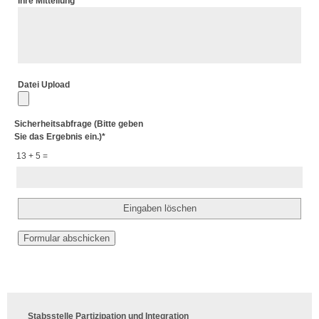
Ihre Mitteilung
*
Datei Upload
Sicherheitsabfrage (Bitte geben
Sie das Ergebnis ein.)
*
13 + 5 =
Stabsstelle Partizipation und Integration