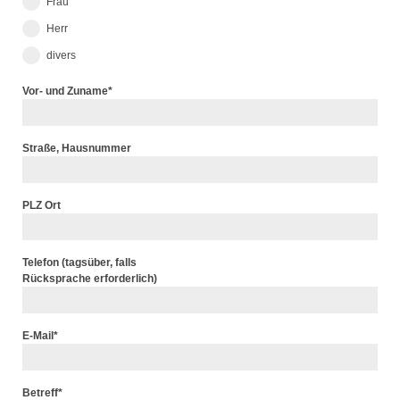
Frau
Herr
divers
Vor- und Zuname
*
Straße, Hausnummer
PLZ Ort
Telefon (tagsüber, falls
Rücksprache erforderlich)
E-Mail
*
Betreff
*