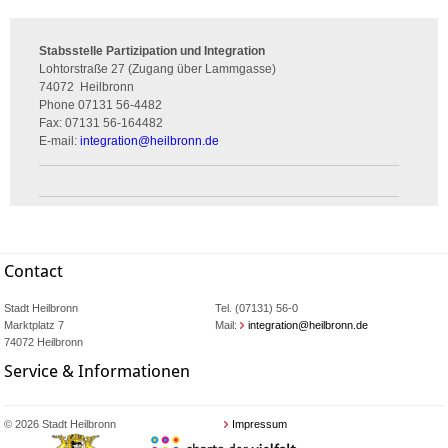
Stabsstelle Partizipation und Integration
Lohtorstraße 27 (Zugang über Lammgasse)
74072
Heilbronn
Phone
07131 56-4482
Fax:
07131 56-164482
E-mail:
integration
@
heilbronn.de
Contact
Stadt Heilbronn
Tel. (07131) 56-0
Marktplatz 7
Mail:
integration@heilbronn.de
74072 Heilbronn
Service & Informationen
© 2026 Stadt Heilbronn
Impressum