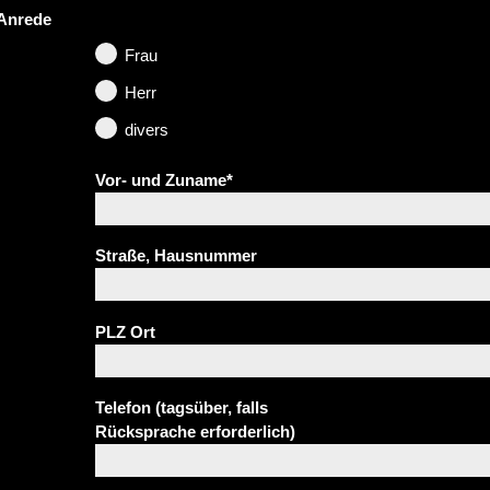
Anrede
Frau
Herr
divers
Vor- und Zuname
*
Straße, Hausnummer
PLZ Ort
Telefon (tagsüber, falls
Rücksprache erforderlich)