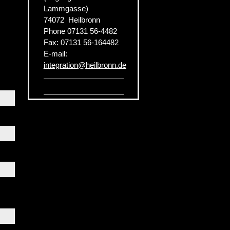
Lammgasse)
74072
Heilbronn
Phone
07131 56-4482
Fax:
07131 56-164482
E-mail:
integration
@
heilbronn.de