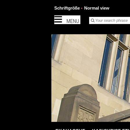
Schriftgröße
Normal view
MENU