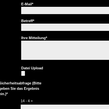
E-Mail
*
Betreff
*
Ihre Mitteilung
*
Datei Upload
Sicherheitsabfrage (Bitte
geben Sie das Ergebnis
ein.)
*
14 - 4 =