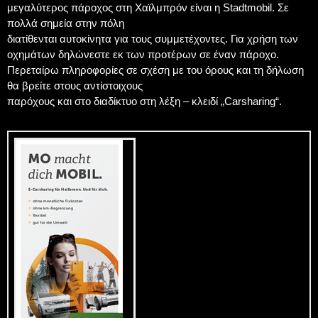
μεγαλύτερος πάροχος στη Χαϊλμπρόν είναι η Stadtmobil. Σε
πολλά σημεία στην πόλη
διατίθενται αυτοκίνητα για τους συμμετέχοντες. Για χρήση των
οχημάτων δηλώνεστε εκ των προτέρων σε έναν πάροχο.
Περεταίρω πληροφορίες σε σχέση με του όρους και τη δήλωση
θα βρείτε στους αντίστοιχους
παρόχους και στο διαδίκτυο στη λέξη – κλειδί „Carsharing“.