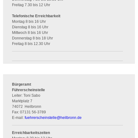
Freitag 7.30 bis 12 Uhr
Telefonische Erreichbarkeit
Montag 8 bis 16 Uhr
Dienstag 8 bis 16 Uhr
Mittwoch 8 bis 16 Uhr
Donnerstag 8 bis 18 Uhr
Freitag 8 bis 12.30 Uhr
Bürgeramt
Führerscheinstelle
Leiter: Toni Sabo
Marktplatz 7
74072
Heilbronn
Fax:
07131 56-3789
E-mail:
fuehrerscheinstelle
@
heilbronn.de
Erreichbarkeitszeiten