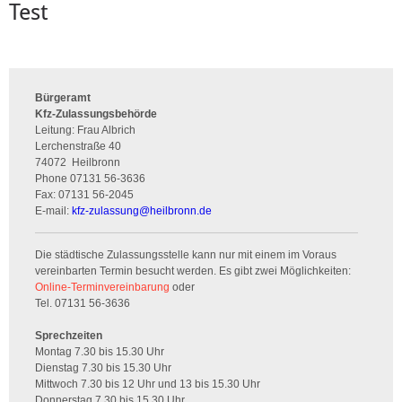
Test
Bürgeramt
Kfz-Zulassungsbehörde
Leitung: Frau Albrich
Lerchenstraße 40
74072
Heilbronn
Phone
07131 56-3636
Fax:
07131 56-2045
E-mail:
kfz-zulassung
@
heilbronn.de
Die städtische Zulassungsstelle kann nur mit einem im Voraus
vereinbarten Termin besucht werden. Es gibt zwei Möglichkeiten:
Online-Terminvereinbarung
oder
Tel. 07131 56-3636
Sprechzeiten
Montag 7.30 bis 15.30 Uhr
Dienstag 7.30 bis 15.30 Uhr
Mittwoch 7.30 bis 12 Uhr und 13 bis 15.30 Uhr
Donnerstag 7.30 bis 15.30 Uhr