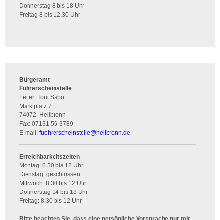
Donnerstag 8 bis 18 Uhr
Freitag 8 bis 12.30 Uhr
Bürgeramt
Führerscheinstelle
Leiter: Toni Sabo
Marktplatz 7
74072
Heilbronn
Fax:
07131 56-3789
E-mail:
fuehrerscheinstelle
@
heilbronn.de
Erreichbarkeitszeiten
Montag: 8.30 bis 12 Uhr
Dienstag: geschlossen
Mittwoch: 8.30 bis 12 Uhr
Donnerstag 14 bis 18 Uhr
Freitag: 8.30 bis 12 Uhr
Bitte beachten Sie, dass eine persönliche Vorsprache nur mit