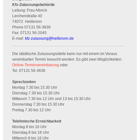
Kfz-Zulassungsbehörde
Leitung: Frau Albrich
Lerchenstraße 40
74072
Heilbronn
Phone
07131 56-3636
Fax:
07131 56-2045
E-mail:
kfz-zulassung
@
heilbronn.de
Die städtische Zulassungsstelle kann nur mit einem im Voraus
vereinbarten Termin besucht werden. Es gibt zwei Möglichkeiten:
Online-Terminvereinbarung
oder
Tel. 07131 56-3636
Sprechzeiten
Montag 7.30 bis 15.30 Uhr
Dienstag 7.30 bis 15.30 Uhr
Mittwoch 7.30 bis 12 Uhr und 13 bis 15.30 Uhr
Donnerstag 7.30 bis 15.30 Uhr
Freitag 7.30 bis 12 Uhr
Telefonische Erreichbarkeit
Montag 8 bis 16 Uhr
Dienstag 8 bis 16 Uhr
Mittwoch 8 bis 16 Uhr