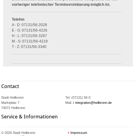
vorheriger telefonischer Terminvereinbarung möglich ist.
Telefon
A - D: 07131/56-2028
E - G: 07131/56-4226
H - L: 07131/56-3287
M - S: 07131/56-4219
T - Z: 07131/56-3340
Contact
Stadt Heilbronn
Tel. (07131) 56-0
Marktplatz 7
Mail:
integration@heilbronn.de
74072 Heilbronn
Service & Informationen
© 2026 Stadt Heilbronn
Impressum