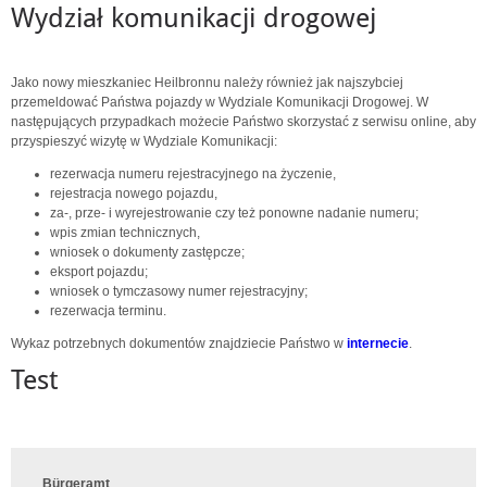
Wydział komunikacji drogowej
Jako nowy mieszkaniec Heilbronnu należy również jak najszybciej
przemeldować Państwa pojazdy w Wydziale Komunikacji Drogowej. W
następujących przypadkach możecie Państwo skorzystać z serwisu online, aby
przyspieszyć wizytę w Wydziale Komunikacji:
rezerwacja numeru rejestracyjnego na życzenie,
rejestracja nowego pojazdu,
za-, prze- i wyrejestrowanie czy też ponowne nadanie numeru;
wpis zmian technicznych,
wniosek o dokumenty zastępcze;
eksport pojazdu;
wniosek o tymczasowy numer rejestracyjny;
rezerwacja terminu.
Wykaz potrzebnych dokumentów znajdziecie Państwo w
internecie
.
Test
Bürgeramt