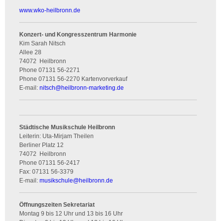
www.wko-heilbronn.de
Konzert- und Kongresszentrum Harmonie
Kim Sarah Nitsch
Allee 28
74072
Heilbronn
Phone
07131 56-2271
Phone
07131 56-2270 Kartenvorverkauf
E-mail:
nitsch
@
heilbronn-marketing.de
Städtische Musikschule Heilbronn
Leiterin: Uta-Mirjam Theilen
Berliner Platz 12
74072
Heilbronn
Phone
07131 56-2417
Fax:
07131 56-3379
E-mail:
musikschule
@
heilbronn.de
Öffnungszeiten Sekretariat
Montag 9 bis 12 Uhr und 13 bis 16 Uhr