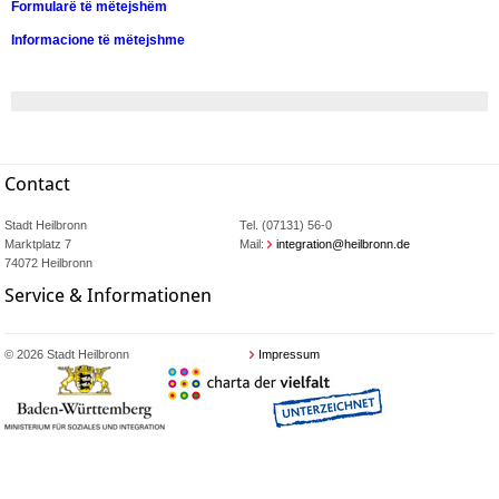
Formularë të mëtejshëm
Informacione të mëtejshme
Contact
Stadt Heilbronn
Tel. (07131) 56-0
Marktplatz 7
Mail:
integration@heilbronn.de
74072 Heilbronn
Service & Informationen
© 2026 Stadt Heilbronn
Impressum