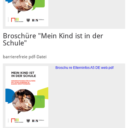
Broschüre "Mein Kind ist in der
Schule"
barrierefreie pdf-Datei
Broschu re Elterninfos A5 DE web.pdf