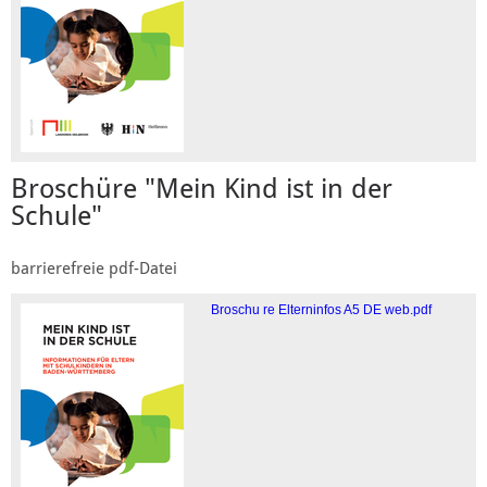
Broschüre "Mein Kind ist in der
Schule"
barrierefreie pdf-Datei
Broschu re Elterninfos A5 DE web.pdf