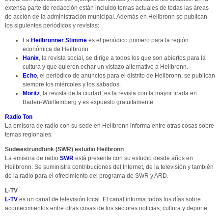
extensa parte de redacción están incluido temas actuales de todas las áreas
de acción de la administración municipal. Además en Heilbronn se publican
los siguientes periódicos y revistas:
La
Heilbronner Stimme
es el periódico primero para la región
económica de Heilbronn.
Hanix
, la revista social, se dirige a todos los que son abiertos para la
cultura y que quieren echar un vistazo alternativo a Heilbronn.
Echo
, el periódico de anuncios para el distrito de Heilbronn, se publican
siempre los miércoles y los sábados.
Moritz
, la revista de la ciudad, es la revista con la mayor tirada en
Baden-Württemberg y es expuesto gratuitamente.
Radio Ton
La emisora de radio con su sede en Heilbronn informa entre otras cosas sobre
temas regionales.
Südwestrundfunk (SWR) estudio Heilbronn
La emisora de radio
SWR
está presente con su estudio desde años en
Heilbronn. Se suministra contribuciones del Internet, de la televisión y también
de la radio para el ofrecimiento del programa de SWR y ARD.
L-TV
L-TV
es un canal de televisión local. El canal informa todos los días sobre
acontecimientos entre otras cosas de los sectores noticias, cultura y deporte.