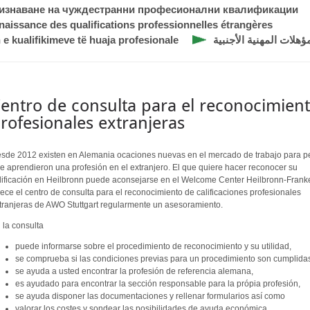
ризнаване на чуждестранни професионални квалификации
naissance des qualifications professionnelles étrangères
 e kualifikimeve të huaja profesionale
هلات المهنية الأجنبية
entro de consulta para el reconocimient
rofesionales extranjeras
sde 2012 existen en Alemania ocaciones nuevas en el mercado de trabajo para 
e aprendieron una profesión en el extranjero. El que quiere hacer reconocer su
lificación en Heilbronn puede aconsejarse en el Welcome Center Heilbronn-Franken
rece el centro de consulta para el reconocimiento de calificaciones profesionales
tranjeras de AWO Stuttgart regularmente un asesoramiento.
 la consulta
puede informarse sobre el procedimiento de reconocimiento y su utilidad,
se comprueba si las condiciones previas para un procedimiento son cumplida
se ayuda a usted encontrar la profesión de referencia alemana,
es ayudado para encontrar la sección responsable para la própia profesión,
se ayuda disponer las documentaciones y rellenar formularios así como
valorar los costes y sondear las posibilidades de ayuda económica.