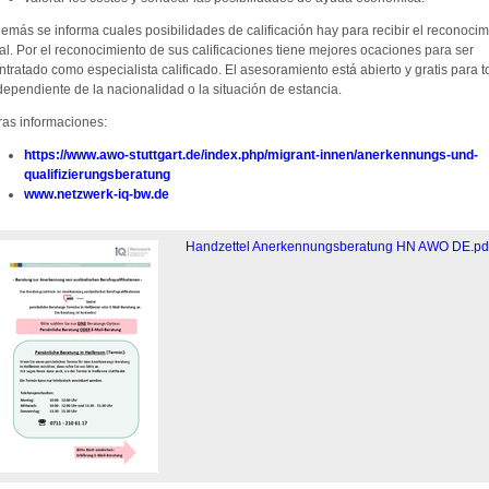
emás se informa cuales posibilidades de calificación hay para recibir el reconocim
tal. Por el reconocimiento de sus calificaciones tiene mejores ocaciones para ser
ntratado como especialista calificado. El asesoramiento está abierto y gratis para t
dependiente de la nacionalidad o la situación de estancia.
ras informaciones:
https://www.awo-stuttgart.de/index.php/migrant-innen/anerkennungs-und-
qualifizierungsberatung
www.netzwerk-iq-bw.de
Handzettel Anerkennungsberatung HN AWO DE.pd