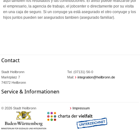
aquí tambien los resultados y las contribuciones. El aviso puede realizarse por
el empresario, la agencia de trabajo, el jobcenter o directamente por su visita
en una caja de seguro. Si un conyuge ya está asegurado el otro conyuge y los
hijos juntos pueden ser asegurados tambien (asegurado familiar).
Contact
Stadt Heilbronn
Tel. (07131) 56-0
Marktplatz 7
Mail:
integration@heilbronn.de
74072 Heilbronn
Service & Informationen
© 2026 Stadt Heilbronn
Impressum