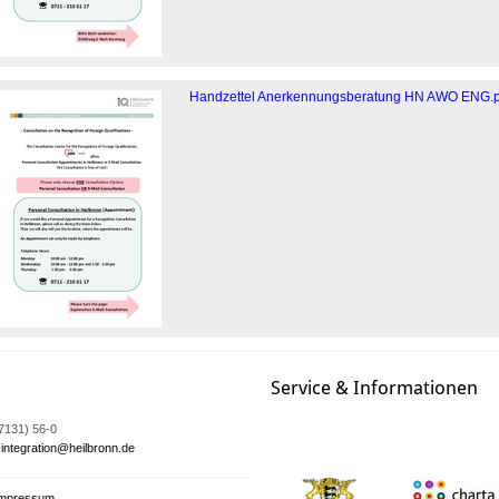
Handzettel Anerkennungsberatung HN AWO ENG.p
Service & Informationen
07131) 56-0
integration@heilbronn.de
Impressum