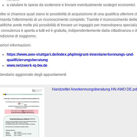
a valutare le spese da sostenere e trovare eventualmente sostegni economici
oltre si chiarisce quali siano le possibilità di acquisizione di una qualifica ulteriore 
nsenta l'ottenimento di un riconoscimento completo. Tramite il riconoscimento delle
alifiche avete molte più possibilità di trovare un ingaggio per manodopera speciali
 consulenza è aperta a tutti ed è gratuita, indipendentemente dalla cittadinanza o d
ndizione di soggiorno.
teriori informazioni:
https://www.awo-stuttgart.de/index.php/migrant-innen/anerkennungs-und-
qualifizierungsberatung
www.netzwerk-iq-bw.de
lendario aggiornato degli appuntamenti
Handzettel Anerkennungsberatung HN AWO DE.pd