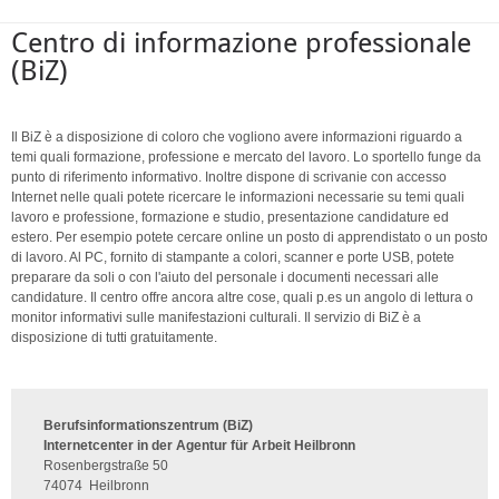
Centro di informazione professionale
(BiZ)
Il BiZ è a disposizione di coloro che vogliono avere informazioni riguardo a
temi quali formazione, professione e mercato del lavoro. Lo sportello funge da
punto di riferimento informativo. Inoltre dispone di scrivanie con accesso
Internet nelle quali potete ricercare le informazioni necessarie su temi quali
lavoro e professione, formazione e studio, presentazione candidature ed
estero. Per esempio potete cercare online un posto di apprendistato o un posto
di lavoro. Al PC, fornito di stampante a colori, scanner e porte USB, potete
preparare da soli o con l'aiuto del personale i documenti necessari alle
candidature. Il centro offre ancora altre cose, quali p.es un angolo di lettura o
monitor informativi sulle manifestazioni culturali. Il servizio di BiZ è a
disposizione di tutti gratuitamente.
Berufsinformationszentrum (BiZ)
Internetcenter in der Agentur für Arbeit Heilbronn
Rosenbergstraße 50
74074
Heilbronn