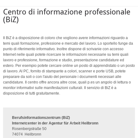
Centro di informazione professionale
(BiZ)
Il BiZ è a disposizione di coloro che vogliono avere informazioni riguardo a
temi quali formazione, professione e mercato del lavoro. Lo sportello funge da
punto di riferimento informativo. Inoltre dispone di scrivanie con accesso
Internet nelle quali potete ricercare le informazioni necessarie su temi quali
lavoro e professione, formazione e studio, presentazione candidature ed
estero. Per esempio potete cercare online un posto di apprendistato o un posto
di lavoro. Al PC, fornito di stampante a colori, scanner e porte USB, potete
preparare da soli o con l'aiuto del personale i documenti necessari alle
candidature. Il centro offre ancora altre cose, quali p.es un angolo di lettura o
monitor informativi sulle manifestazioni culturali. Il servizio di BiZ è a
disposizione di tutti gratuitamente.
Berufsinformationszentrum (BiZ)
Internetcenter in der Agentur für Arbeit Heilbronn
Rosenbergstraße 50
74074
Heilbronn