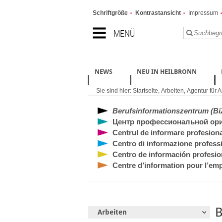
Schriftgröße
Kontrastansicht
Impressum
MENÜ
NEWS
NEU IN HEILBRONN
Sie sind hier:
Startseite
,
Arbeiten
,
Agentur für A
Berufsinformationszentrum (Bi
Центр профессиональной ори
Centrul de informare profesiona
Centro di informazione professi
Centro de información profesion
Centre d’information pour l’emp
B
Arbeiten