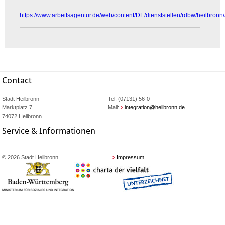
https://www.arbeitsagentur.de/web/content/DE/dienststellen/rdbw/heilbronn
Contact
Stadt Heilbronn
Tel. (07131) 56-0
Marktplatz 7
Mail:
integration@heilbronn.de
74072 Heilbronn
Service & Informationen
© 2026 Stadt Heilbronn
Impressum