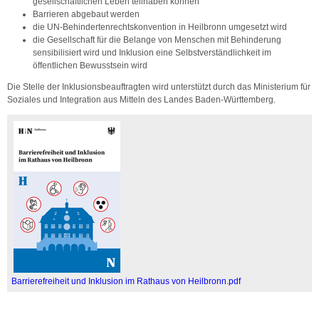
gesellschaftlichen Leben teilhaben können
Barrieren abgebaut werden
die UN-Behindertenrechtskonvention in Heilbronn umgesetzt wird
die Gesellschaft für die Belange von Menschen mit Behinderung
sensibilisiert wird und Inklusion eine Selbstverständlichkeit im
öffentlichen Bewusstsein wird
Die Stelle der Inklusionsbeauftragten wird unterstützt durch das Ministerium für
Soziales und Integration aus Mitteln des Landes Baden-Württemberg.
Barrierefreiheit und Inklusion im Rathaus von Heilbronn.pdf