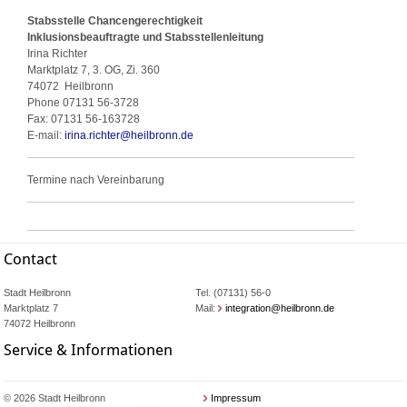
Stabsstelle Chancengerechtigkeit
Inklusionsbeauftragte und Stabsstellenleitung
Irina Richter
Marktplatz 7, 3. OG, Zi. 360
74072
Heilbronn
Phone
07131 56-3728
Fax:
07131 56-163728
E-mail:
irina.richter
@
heilbronn.de
Termine nach Vereinbarung
Contact
Stadt Heilbronn
Tel. (07131) 56-0
Marktplatz 7
Mail:
integration@heilbronn.de
74072 Heilbronn
Service & Informationen
© 2026 Stadt Heilbronn
Impressum