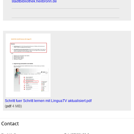
stadtbibliothek.heilbronn.de
Schritt fuer Schritt lernen mit LinguaTV aktualisiert.pdf
(
pdf
4 MB)
Contact