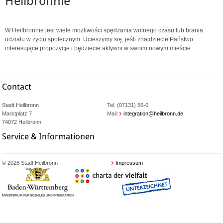
Heilbronnie
W Heilbronnie jest wiele możliwości spędzania wolnego czasu lub brania
udziału w życiu społecznym. Ucieszymy się, jeśli znajdziecie Państwo
interesujące propozycje i będziecie aktywni w swoim nowym mieście.
Contact
Stadt Heilbronn
Tel. (07131) 56-0
Marktplatz 7
Mail:
integration@heilbronn.de
74072 Heilbronn
Service & Informationen
© 2026 Stadt Heilbronn
Impressum