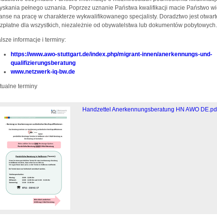
yskania pełnego uznania. Poprzez uznanie Państwa kwalifikacji macie Państwo w
anse na pracę w charakterze wykwalifikowanego specjalisty. Doradztwo jest otwart
zpłatne dla wszystkich, niezależnie od obywatelstwa lub dokumentów pobytowych
lsze informacje i terminy:
https://www.awo-stuttgart.de/index.php/migrant-innen/anerkennungs-und-
qualifizierungsberatung
www.netzwerk-iq-bw.de
tualne terminy
Handzettel Anerkennungsberatung HN AWO DE.pd