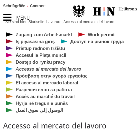
Schriftgröße
Contrast
MENU
Sie sind hier:
Startseite
,
Lavorare
,
Accesso al mercato del lavoro
Zugang zum Arbeitsmarkt
Work permit
İş piyasasına giriş
Доступ на рынок труда
Pristup radnom tržištu
Accesul la Piața muncii
Dostęp do rynku pracy
Accesso al mercato del lavoro
Πρόσβαση στην αγορά εργασίας
El acceso al mercado laboral
Разрешително за работа
Accès au marché du travail
Hyrja në tregun e punës
الوصول إلى سوق العمل
Accesso al mercato del lavoro