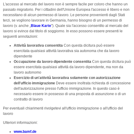
L'accesso al mercato del lavoro non è sempre facile per coloro che hanno un
passato migratorio. Per i cittadini dell'Unione Europea l'accesso è libero e non
necessitano di alcun permesso di lavoro. Le persone provenienti dagli Stati
terzi, se vogliono lavorare in Germania, hanno bisogno di un permesso di
lavoro (v. anche „
Blaue Karte
"). Quale sia l'accesso consentito al mercato del
lavoro si evince dal titolo di soggiorno. In esso possono essere presenti le
seguenti annotazioni:
Attività lavorativa consentita
Con questa dicitura può essere
esercitata qualsiasi attività lavorativa sia autonoma che da lavoro
dipendente
Occupazione da lavoro dipendente consentita
Con questa dicitura può
essere esercitata qualsiasi attività da lavoro dipendente, ma non da
lavoro autonomo
Esercizio di un'attività lavorativa solamente con autorizzazione
dell'ufficio immigrazione
Deve essere inoltrata richiesta di concessione
dell'autorizzazione presso l'ufficio immigrazione. In questo caso è
necessario essere in possesso di una proposta di assunzione o di un
contratto di lavoro
Per eventuali chiarimenti rivolgetevi all'ufficio immigrazione o all'ufficio del
lavoro
Ulteriori informazioni:
www.bamf.de