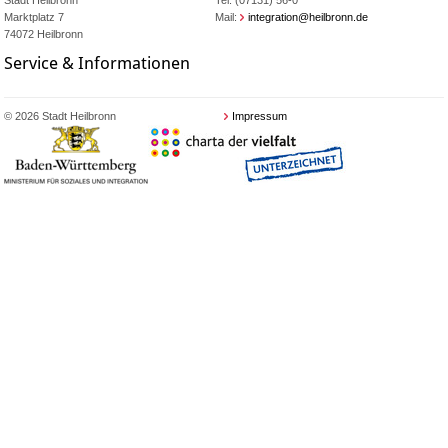
Marktplatz 7
Mail:
integration@heilbronn.de
74072 Heilbronn
Service & Informationen
© 2026 Stadt Heilbronn
Impressum