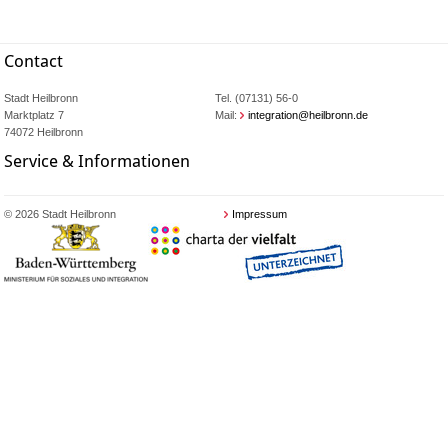
Contact
Stadt Heilbronn
Tel. (07131) 56-0
Marktplatz 7
Mail:
integration@heilbronn.de
74072 Heilbronn
Service & Informationen
© 2026 Stadt Heilbronn
Impressum