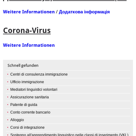
Weitere Informationen
/
Додаткова інформація
Corona-Virus
Weitere Informationen
Schnell gefunden
Centri di consulenza immigrazione
Ufficio immigrazione
Mediatori linguistici volontari
Assicurazione sanitaria
Patente di guida
Conto corrente bancario
Alloggio
Corsi di integrazione
Sostegno all'apprendimento linguistico nelle classi di inserimento (VKL)