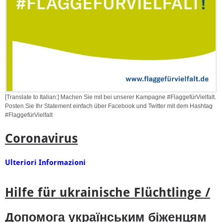
[Translate to Italian:] Machen Sie mit bei unserer Kampagne #FlaggefürVielfalt.
Posten Sie Ihr Statement einfach über Facebook und Twitter mit dem Hashtag
#FlaggefürVielfalt
Coronavirus
Ulteriori Informazioni
Hilfe für ukrainische Flüchtlinge /
Допомога українським біженцям