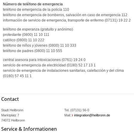
Número de teléfono de emergencia
teléfono de emergencia de la policía 110
teléfono de emergencia de bomberos, salvación en caso de emergencia 112
información de servicio de emergencia, transporte de enfermo (07131) 19 22 2
teléfono de esperanza (gratuito y anónimo)
protestante (0800) 11 10 111
católico (0800) 11 10 222
teléfono de niños y jóvenes (0800) 11 10 333
teléfono de padres (0800) 11 10 555
central asesora para intoxicaciones (0761) 19 24 0
servicio de emergencia de electricidad (0180) 52 17 13 1
servicio de emergencia de instalaciones sanitarias, calefacción y del clima
(0180) 57 45 11 1
Contact
Stadt Heilbronn
Tel. (07131) 56-0
Marktplatz 7
Mail:
integration@heilbronn.de
74072 Heilbronn
Service & Informationen