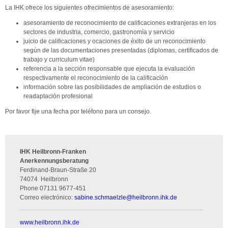
La IHK ofrece los siguientes ofrecimientos de asesoramiento:
asesoramiento de reconocimiento de calificaciones extranjeras en los
sectores de industria, comercio, gastronomía y servicio
juicio de calificaciones y ocaciones de éxito de un reconocimiento
según de las documentaciones presentadas (diplomas, certificados de
trabajo y curriculum vitae)
referencia a la sección responsable que ejecuta la evaluación
respectivamente el reconocimiento de la calificación
información sobre las posibilidades de ampliación de estudios o
readaptación profesional
Por favor fije una fecha por teléfono para un consejo.
IHK Heilbronn-Franken
Anerkennungsberatung
Ferdinand-Braun-Straße 20
74074
Heilbronn
Phone
07131 9677-451
Correo electrónico:
sabine.schmaelzle
@
heilbronn.ihk.de
www.heilbronn.ihk.de