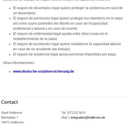
El seguro de desempleo legal quiere proteger la existencia en caso de
un desempleo.
El seguro de pensiones legal quiere proteger los miembros en la vejez
así como cuyos parientes del difunto en caso de incapacidad
profesional y laboral y en caso de muerte.
El seguro de enfermedad legal ayuda entre otras cosas en el
restablecimiento de la salud.
El seguro de accidentes legal quiere restablecer la capacidad laboral
en caso de un accidente (de trabajo).
El seguro de asistencia legal apoya personas impedidas por pago.
Otras informaciones:
www.deutsche-sozialversicherung.de
Contact
Stadt Heilbronn
Tel. (07131) 56-0
Marktplatz 7
Mail:
integration@heilbronn.de
74072 Heilbronn