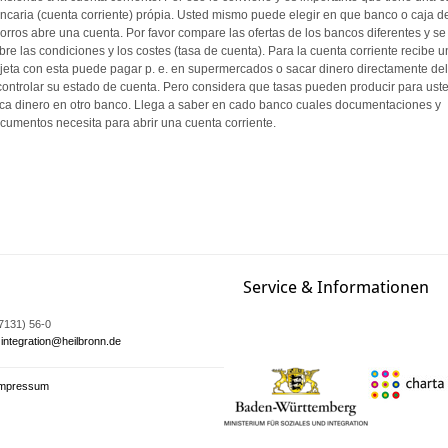
ncaria (cuenta corriente) própia. Usted mismo puede elegir en que banco o caja d
orros abre una cuenta. Por favor compare las ofertas de los bancos diferentes y se
bre las condiciones y los costes (tasa de cuenta). Para la cuenta corriente recibe 
rjeta con esta puede pagar p. e. en supermercados o sacar dinero directamente del
controlar su estado de cuenta. Pero considera que tasas pueden producir para uste
ca dinero en otro banco. Llega a saber en cado banco cuales documentaciones y
cumentos necesita para abrir una cuenta corriente.
Service & Informationen
07131) 56-0
integration@heilbronn.de
Impressum