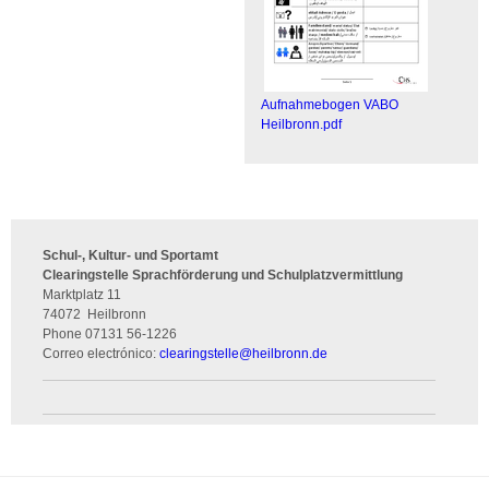
Aufnahmebogen VABO
Heilbronn.pdf
Schul-, Kultur- und Sportamt
Clearingstelle Sprachförderung und Schulplatzvermittlung
Marktplatz 11
74072
Heilbronn
Phone
07131 56-1226
Correo electrónico:
clearingstelle
@
heilbronn.de